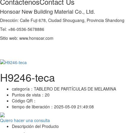
Contáctenos
Contact Us
Honsoar New Building Material Co., Ltd.
Dirección: Calle Fuji 678, Ciudad Shouguang, Provincia Shandong
Tel: +86-0536-5678886
Sitio web: www.honsoar.com
H9246-teca
categoría：
TABLERO DE PARTÍCULAS DE MELAMINA
Puntos de vista：
20
Código QR：
tiempo de liberación：
2025-05-09 21:49:08
Quiero hacer una consulta
Descripción del Producto