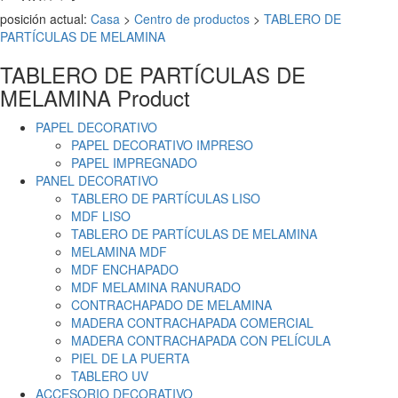
posición actual:
Casa
>
Centro de productos
>
TABLERO DE
PARTÍCULAS DE MELAMINA
TABLERO DE PARTÍCULAS DE
MELAMINA
Product
PAPEL DECORATIVO
PAPEL DECORATIVO IMPRESO
PAPEL IMPREGNADO
PANEL DECORATIVO
TABLERO DE PARTÍCULAS LISO
MDF LISO
TABLERO DE PARTÍCULAS DE MELAMINA
MELAMINA MDF
MDF ENCHAPADO
MDF MELAMINA RANURADO
CONTRACHAPADO DE MELAMINA
MADERA CONTRACHAPADA COMERCIAL
MADERA CONTRACHAPADA CON PELÍCULA
PIEL DE LA PUERTA
TABLERO UV
ACCESORIO DECORATIVO