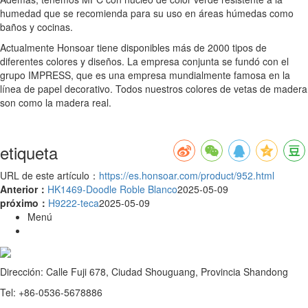
humedad que se recomienda para su uso en áreas húmedas como
baños y cocinas.
Actualmente Honsoar tiene disponibles más de 2000 tipos de
diferentes colores y diseños. La empresa conjunta se fundó con el
grupo IMPRESS, que es una empresa mundialmente famosa en la
línea de papel decorativo. Todos nuestros colores de vetas de madera
son como la madera real.
etiqueta
URL de este artículo：
https://es.honsoar.com/product/952.html
Anterior：
HK1469-Doodle Roble Blanco
2025-05-09
próximo：
H9222-teca
2025-05-09
Menú
Dirección: Calle Fuji 678, Ciudad Shouguang, Provincia Shandong
Tel: +86-0536-5678886