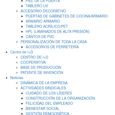
PIEL DE LA PUERTA
TABLERO UV
ACCESORIO DECORATIVO
PUERTAS DE GABINETES DE COCINA/ARMARIO
ARMARIO ARMARIO
TABLERO ACRÍLICO/PET
HPL (LAMINADOS DE ALTA PRESIÓN)
CANTOS DE PVC
PERSONALIZACIÓN DE TODA LA CASA
ACCESORIOS DE FERRETERÍA
Centro de I+D
CENTRO DE I+D
COOPERATIVA
BASE DE PRODUCCIÓN
PATENTE DE INVENCIÓN
Noticias
DINÁMICA DE LA EMPRESA
ACTIVIDADES SINDICALES
CUIDADO DE LOS LÍDERES
CONSTRUCCIÓN DE LA ORGANIZACIÓN
FELICIDAD DEL EMPLEADO
BIENESTAR SOCIAL
GESTIÓN DEMOCRÁTICA