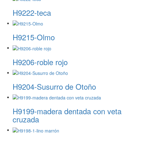
H9222-teca
H9215-Olmo
H9206-roble rojo
H9204-Susurro de Otoño
H9199-madera dentada con veta
cruzada