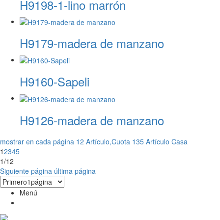
H9198-1-lino marrón
H9179-madera de manzano
H9160-Sapeli
H9126-madera de manzano
mostrar en cada página 12 Artículo,Cuota 135 Artículo
Casa
1
2
3
4
5
1/12
Siguiente página
última página
Menú