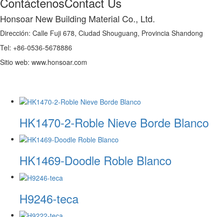
Contáctenos
Contact Us
Honsoar New Building Material Co., Ltd.
Dirección: Calle Fuji 678, Ciudad Shouguang, Provincia Shandong
Tel: +86-0536-5678886
Sitio web: www.honsoar.com
HK1470-2-Roble Nieve Borde Blanco
HK1469-Doodle Roble Blanco
H9246-teca