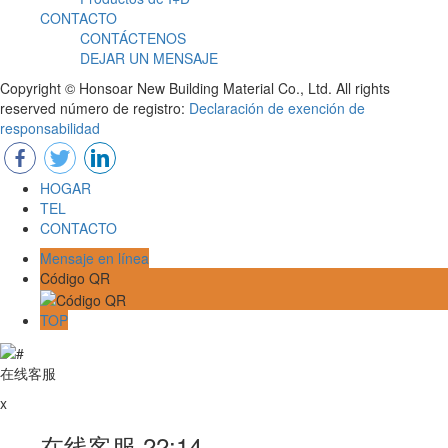
CONTACTO
CONTÁCTENOS
DEJAR UN MENSAJE
Copyright © Honsoar New Building Material Co., Ltd. All rights
reserved número de registro:
Declaración de exención de
responsabilidad
HOGAR
TEL
CONTACTO
Mensaje en línea
Código QR
TOP
在线客服
x
在线客服
22:14