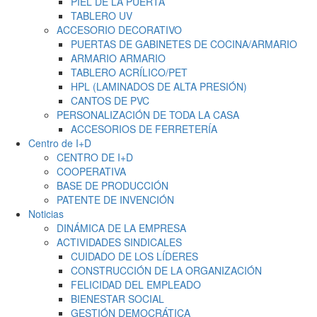
PIEL DE LA PUERTA
TABLERO UV
ACCESORIO DECORATIVO
PUERTAS DE GABINETES DE COCINA/ARMARIO
ARMARIO ARMARIO
TABLERO ACRÍLICO/PET
HPL (LAMINADOS DE ALTA PRESIÓN)
CANTOS DE PVC
PERSONALIZACIÓN DE TODA LA CASA
ACCESORIOS DE FERRETERÍA
Centro de I+D
CENTRO DE I+D
COOPERATIVA
BASE DE PRODUCCIÓN
PATENTE DE INVENCIÓN
Noticias
DINÁMICA DE LA EMPRESA
ACTIVIDADES SINDICALES
CUIDADO DE LOS LÍDERES
CONSTRUCCIÓN DE LA ORGANIZACIÓN
FELICIDAD DEL EMPLEADO
BIENESTAR SOCIAL
GESTIÓN DEMOCRÁTICA