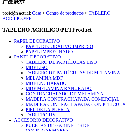
产品展示
posición actual:
Casa
>
Centro de productos
>
TABLERO
ACRÍLICO/PET
TABLERO ACRÍLICO/PET
Product
PAPEL DECORATIVO
PAPEL DECORATIVO IMPRESO
PAPEL IMPREGNADO
PANEL DECORATIVO
TABLERO DE PARTÍCULAS LISO
MDF LISO
TABLERO DE PARTÍCULAS DE MELAMINA
MELAMINA MDF
MDF ENCHAPADO
MDF MELAMINA RANURADO
CONTRACHAPADO DE MELAMINA
MADERA CONTRACHAPADA COMERCIAL
MADERA CONTRACHAPADA CON PELÍCULA
PIEL DE LA PUERTA
TABLERO UV
ACCESORIO DECORATIVO
PUERTAS DE GABINETES DE
COCINA/ARMARIO