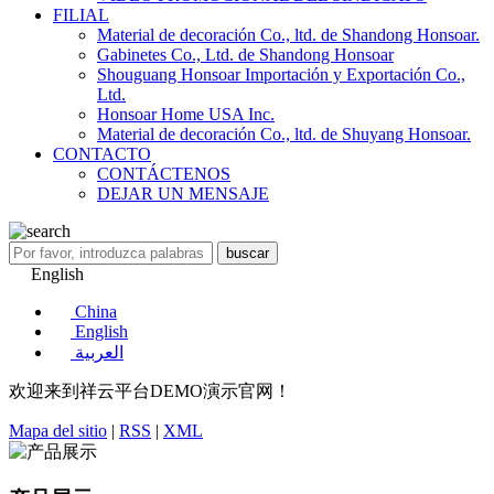
FILIAL
Material de decoración Co., ltd. de Shandong Honsoar.
Gabinetes Co., Ltd. de Shandong Honsoar
Shouguang Honsoar Importación y Exportación Co.,
Ltd.
Honsoar Home USA Inc.
Material de decoración Co., ltd. de Shuyang Honsoar.
CONTACTO
CONTÁCTENOS
DEJAR UN MENSAJE
English
China
English
العربية
欢迎来到祥云平台DEMO演示官网！
Mapa del sitio
|
RSS
|
XML