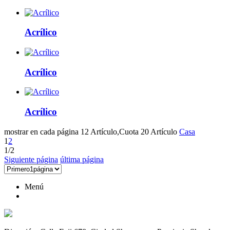
Acrílico
Acrílico
Acrílico
mostrar en cada página 12 Artículo,Cuota 20 Artículo
Casa
1
2
1/2
Siguiente página
última página
Menú