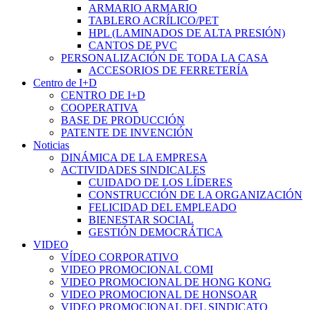
ARMARIO ARMARIO
TABLERO ACRÍLICO/PET
HPL (LAMINADOS DE ALTA PRESIÓN)
CANTOS DE PVC
PERSONALIZACIÓN DE TODA LA CASA
ACCESORIOS DE FERRETERÍA
Centro de I+D
CENTRO DE I+D
COOPERATIVA
BASE DE PRODUCCIÓN
PATENTE DE INVENCIÓN
Noticias
DINÁMICA DE LA EMPRESA
ACTIVIDADES SINDICALES
CUIDADO DE LOS LÍDERES
CONSTRUCCIÓN DE LA ORGANIZACIÓN
FELICIDAD DEL EMPLEADO
BIENESTAR SOCIAL
GESTIÓN DEMOCRÁTICA
VIDEO
VÍDEO CORPORATIVO
VIDEO PROMOCIONAL COMI
VIDEO PROMOCIONAL DE HONG KONG
VIDEO PROMOCIONAL DE HONSOAR
VIDEO PROMOCIONAL DEL SINDICATO