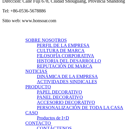
Dirección: Calle Fuji 678, Ciudad Shouguang, Provincia Shandong
Tel: +86-0536-5678886
Sitio web: www.honsoar.com
SOBRE NOSOTROS
PERFIL DE LA EMPRESA
CULTURA DE MARCA
FILOSOFÍA CORPORATIVA
HISTORIA DEL DESARROLLO
REPUTACIÓN DE MARCA
NOTICIAS
DINÁMICA DE LA EMPRESA
ACTIVIDADES SINDICALES
PRODUCTO
PAPEL DECORATIVO
PANEL DECORATIVO
ACCESORIO DECORATIVO
PERSONALIZACIÓN DE TODA LA CASA
CASO
Productos de I+D
CONTACTO
CONTÁCTENOS