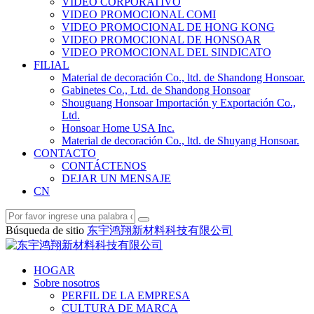
VÍDEO CORPORATIVO
VIDEO PROMOCIONAL COMI
VIDEO PROMOCIONAL DE HONG KONG
VIDEO PROMOCIONAL DE HONSOAR
VIDEO PROMOCIONAL DEL SINDICATO
FILIAL
Material de decoración Co., ltd. de Shandong Honsoar.
Gabinetes Co., Ltd. de Shandong Honsoar
Shouguang Honsoar Importación y Exportación Co.,
Ltd.
Honsoar Home USA Inc.
Material de decoración Co., ltd. de Shuyang Honsoar.
CONTACTO
CONTÁCTENOS
DEJAR UN MENSAJE
CN
Búsqueda de sitio
东宇鸿翔新材料科技有限公司
HOGAR
Sobre nosotros
PERFIL DE LA EMPRESA
CULTURA DE MARCA