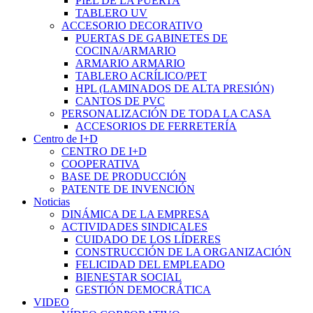
PIEL DE LA PUERTA
TABLERO UV
ACCESORIO DECORATIVO
PUERTAS DE GABINETES DE
COCINA/ARMARIO
ARMARIO ARMARIO
TABLERO ACRÍLICO/PET
HPL (LAMINADOS DE ALTA PRESIÓN)
CANTOS DE PVC
PERSONALIZACIÓN DE TODA LA CASA
ACCESORIOS DE FERRETERÍA
Centro de I+D
CENTRO DE I+D
COOPERATIVA
BASE DE PRODUCCIÓN
PATENTE DE INVENCIÓN
Noticias
DINÁMICA DE LA EMPRESA
ACTIVIDADES SINDICALES
CUIDADO DE LOS LÍDERES
CONSTRUCCIÓN DE LA ORGANIZACIÓN
FELICIDAD DEL EMPLEADO
BIENESTAR SOCIAL
GESTIÓN DEMOCRÁTICA
VIDEO