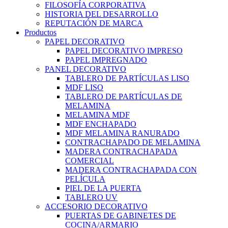
FILOSOFÍA CORPORATIVA
HISTORIA DEL DESARROLLO
REPUTACIÓN DE MARCA
Productos
PAPEL DECORATIVO
PAPEL DECORATIVO IMPRESO
PAPEL IMPREGNADO
PANEL DECORATIVO
TABLERO DE PARTÍCULAS LISO
MDF LISO
TABLERO DE PARTÍCULAS DE
MELAMINA
MELAMINA MDF
MDF ENCHAPADO
MDF MELAMINA RANURADO
CONTRACHAPADO DE MELAMINA
MADERA CONTRACHAPADA
COMERCIAL
MADERA CONTRACHAPADA CON
PELÍCULA
PIEL DE LA PUERTA
TABLERO UV
ACCESORIO DECORATIVO
PUERTAS DE GABINETES DE
COCINA/ARMARIO