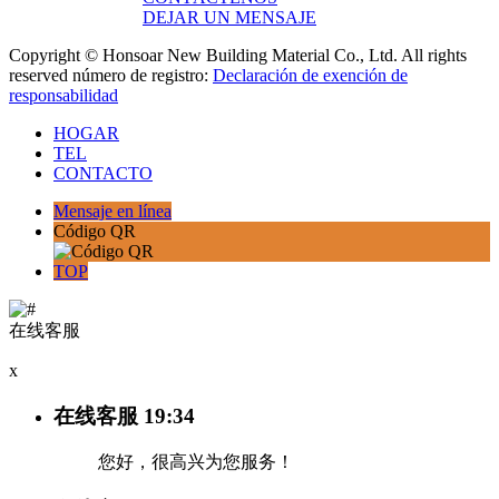
DEJAR UN MENSAJE
Copyright © Honsoar New Building Material Co., Ltd. All rights
reserved número de registro:
Declaración de exención de
responsabilidad
HOGAR
TEL
CONTACTO
Mensaje en línea
Código QR
TOP
在线客服
x
在线客服
19:34
您好，很高兴为您服务！