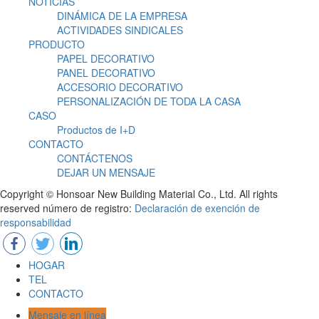
NOTICIAS
DINÁMICA DE LA EMPRESA
ACTIVIDADES SINDICALES
PRODUCTO
PAPEL DECORATIVO
PANEL DECORATIVO
ACCESORIO DECORATIVO
PERSONALIZACIÓN DE TODA LA CASA
CASO
Productos de I+D
CONTACTO
CONTÁCTENOS
DEJAR UN MENSAJE
Copyright © Honsoar New Building Material Co., Ltd. All rights
reserved número de registro:
Declaración de exención de
responsabilidad
HOGAR
TEL
CONTACTO
Mensaje en línea