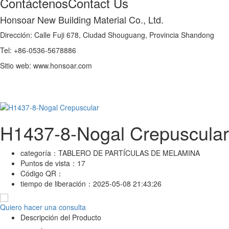
Contáctenos
Contact Us
Honsoar New Building Material Co., Ltd.
Dirección: Calle Fuji 678, Ciudad Shouguang, Provincia Shandong
Tel: +86-0536-5678886
Sitio web: www.honsoar.com
H1437-8-Nogal Crepuscular
categoría：
TABLERO DE PARTÍCULAS DE MELAMINA
Puntos de vista：
17
Código QR：
tiempo de liberación：
2025-05-08 21:43:26
Quiero hacer una consulta
Descripción del Producto