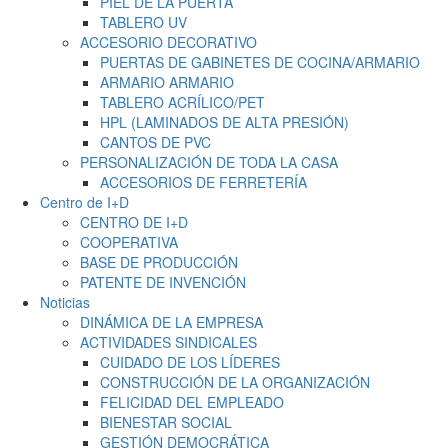
PIEL DE LA PUERTA
TABLERO UV
ACCESORIO DECORATIVO
PUERTAS DE GABINETES DE COCINA/ARMARIO
ARMARIO ARMARIO
TABLERO ACRÍLICO/PET
HPL (LAMINADOS DE ALTA PRESIÓN)
CANTOS DE PVC
PERSONALIZACIÓN DE TODA LA CASA
ACCESORIOS DE FERRETERÍA
Centro de I+D
CENTRO DE I+D
COOPERATIVA
BASE DE PRODUCCIÓN
PATENTE DE INVENCIÓN
Noticias
DINÁMICA DE LA EMPRESA
ACTIVIDADES SINDICALES
CUIDADO DE LOS LÍDERES
CONSTRUCCIÓN DE LA ORGANIZACIÓN
FELICIDAD DEL EMPLEADO
BIENESTAR SOCIAL
GESTIÓN DEMOCRÁTICA