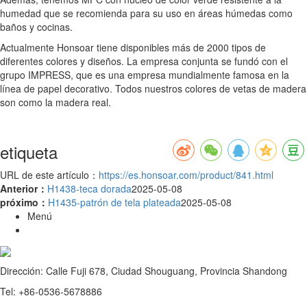
humedad que se recomienda para su uso en áreas húmedas como
baños y cocinas.
Actualmente Honsoar tiene disponibles más de 2000 tipos de
diferentes colores y diseños. La empresa conjunta se fundó con el
grupo IMPRESS, que es una empresa mundialmente famosa en la
línea de papel decorativo. Todos nuestros colores de vetas de madera
son como la madera real.
etiqueta
URL de este artículo：
https://es.honsoar.com/product/841.html
Anterior：
H1438-teca dorada
2025-05-08
próximo：
H1435-patrón de tela plateada
2025-05-08
Menú
Dirección: Calle Fuji 678, Ciudad Shouguang, Provincia Shandong
Tel: +86-0536-5678886