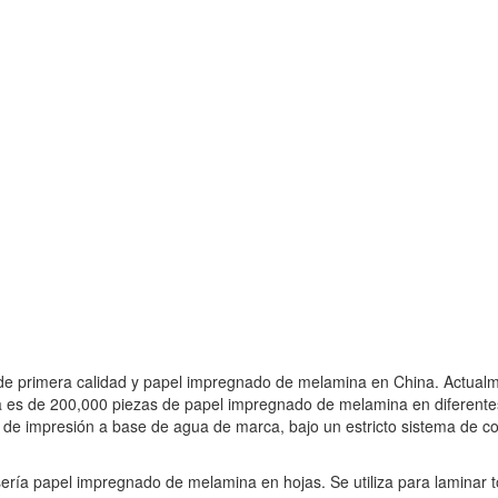
de primera calidad y papel impregnado de melamina en China. Actual
s de 200,000 piezas de papel impregnado de melamina en diferentes an
 de impresión a base de agua de marca, bajo un estricto sistema de co
ería papel impregnado de melamina en hojas. Se utiliza para laminar