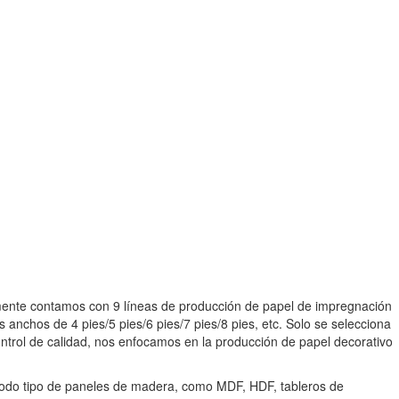
mente contamos con 9 líneas de producción de papel de impregnación
chos de 4 pies/5 pies/6 pies/7 pies/8 pies, etc. Solo se selecciona
ntrol de calidad, nos enfocamos en la producción de papel decorativo
 todo tipo de paneles de madera, como MDF, HDF, tableros de