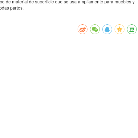
tipo de material de superficie que se usa ampliamente para muebles y
odas partes.