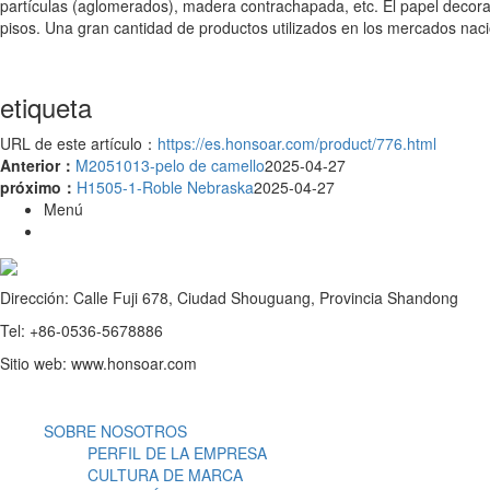
partículas (aglomerados), madera contrachapada, etc. El papel decorat
pisos. Una gran cantidad de productos utilizados en los mercados naci
etiqueta
URL de este artículo：
https://es.honsoar.com/product/776.html
Anterior：
M2051013-pelo de camello
2025-04-27
próximo：
H1505-1-Roble Nebraska
2025-04-27
Menú
Dirección: Calle Fuji 678, Ciudad Shouguang, Provincia Shandong
Tel: +86-0536-5678886
Sitio web: www.honsoar.com
SOBRE NOSOTROS
PERFIL DE LA EMPRESA
CULTURA DE MARCA