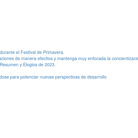
urante el Festival de Primavera.
acaciones de manera efectiva y mantenga muy enfocada la concientizaci
 Resumen y Elogios de 2023.
dose para potenciar nuevas perspectivas de desarrollo