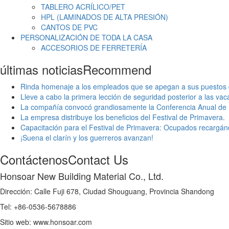
TABLERO ACRÍLICO/PET
HPL (LAMINADOS DE ALTA PRESIÓN)
CANTOS DE PVC
PERSONALIZACIÓN DE TODA LA CASA
ACCESORIOS DE FERRETERÍA
últimas noticias
Recommend
Rinda homenaje a los empleados que se apegan a sus puestos d
Lleve a cabo la primera lección de seguridad posterior a las v
La compañía convocó grandiosamente la Conferencia Anual de
La empresa distribuye los beneficios del Festival de Primavera.
Capacitación para el Festival de Primavera: Ocupados recargán
¡Suena el clarín y los guerreros avanzan!
Contáctenos
Contact Us
Honsoar New Building Material Co., Ltd.
Dirección: Calle Fuji 678, Ciudad Shouguang, Provincia Shandong
Tel: +86-0536-5678886
Sitio web: www.honsoar.com