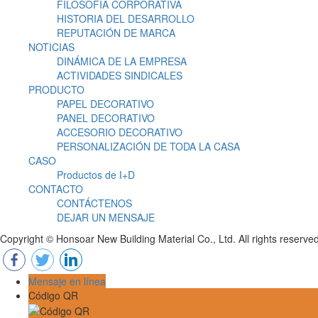
FILOSOFÍA CORPORATIVA
HISTORIA DEL DESARROLLO
REPUTACIÓN DE MARCA
NOTICIAS
DINÁMICA DE LA EMPRESA
ACTIVIDADES SINDICALES
PRODUCTO
PAPEL DECORATIVO
PANEL DECORATIVO
ACCESORIO DECORATIVO
PERSONALIZACIÓN DE TODA LA CASA
CASO
Productos de I+D
CONTACTO
CONTÁCTENOS
DEJAR UN MENSAJE
Copyright © Honsoar New Building Material Co., Ltd. All rights reserve
Mensaje en línea
Código QR