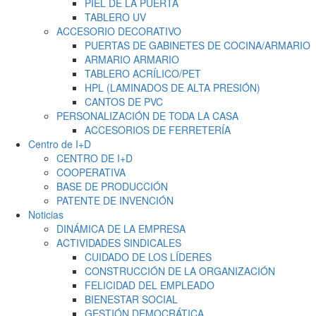
PIEL DE LA PUERTA
TABLERO UV
ACCESORIO DECORATIVO
PUERTAS DE GABINETES DE COCINA/ARMARIO
ARMARIO ARMARIO
TABLERO ACRÍLICO/PET
HPL (LAMINADOS DE ALTA PRESIÓN)
CANTOS DE PVC
PERSONALIZACIÓN DE TODA LA CASA
ACCESORIOS DE FERRETERÍA
Centro de I+D
CENTRO DE I+D
COOPERATIVA
BASE DE PRODUCCIÓN
PATENTE DE INVENCIÓN
Noticias
DINÁMICA DE LA EMPRESA
ACTIVIDADES SINDICALES
CUIDADO DE LOS LÍDERES
CONSTRUCCIÓN DE LA ORGANIZACIÓN
FELICIDAD DEL EMPLEADO
BIENESTAR SOCIAL
GESTIÓN DEMOCRÁTICA