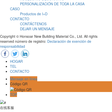
PERSONALIZACIÓN DE TODA LA CASA
CASO
Productos de I+D
CONTACTO
CONTÁCTENOS
DEJAR UN MENSAJE
Copyright © Honsoar New Building Material Co., Ltd. All rights
reserved número de registro:
Declaración de exención de
responsabilidad
HOGAR
TEL
CONTACTO
Mensaje en línea
Código QR
TOP
在线客服