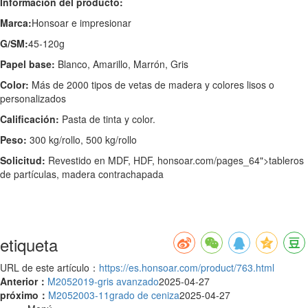
Información del producto:
Marca:
Honsoar e impresionar
G/SM:
45-120g
Papel base:
Blanco, Amarillo, Marrón, Gris
Color:
Más de 2000 tipos de vetas de madera y colores lisos o
personalizados
Calificación:
Pasta de tinta y color.
Peso:
300 kg/rollo, 500 kg/rollo
Solicitud:
Revestido en MDF, HDF,
honsoar.com/pages_64">tableros
de partículas, madera contrachapada
etiqueta
URL de este artículo：
https://es.honsoar.com/product/763.html
Anterior：
M2052019-gris avanzado
2025-04-27
próximo：
M2052003-11grado de ceniza
2025-04-27