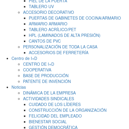
PIEL DE LA PUERTA
TABLERO UV
ACCESORIO DECORATIVO
PUERTAS DE GABINETES DE COCINA/ARMARIO
ARMARIO ARMARIO
TABLERO ACRÍLICO/PET
HPL (LAMINADOS DE ALTA PRESIÓN)
CANTOS DE PVC
PERSONALIZACIÓN DE TODA LA CASA
ACCESORIOS DE FERRETERÍA
Centro de I+D
CENTRO DE I+D
COOPERATIVA
BASE DE PRODUCCIÓN
PATENTE DE INVENCIÓN
Noticias
DINÁMICA DE LA EMPRESA
ACTIVIDADES SINDICALES
CUIDADO DE LOS LÍDERES
CONSTRUCCIÓN DE LA ORGANIZACIÓN
FELICIDAD DEL EMPLEADO
BIENESTAR SOCIAL
GESTIÓN DEMOCRÁTICA