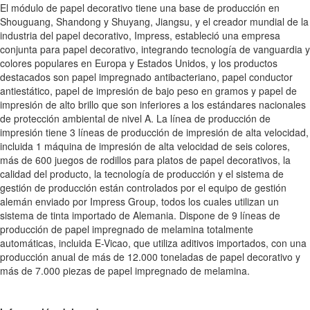
El módulo de papel decorativo tiene una base de producción en
Shouguang, Shandong y Shuyang, Jiangsu, y el creador mundial de la
industria del papel decorativo, Impress, estableció una empresa
conjunta para papel decorativo, integrando tecnología de vanguardia y
colores populares en Europa y Estados Unidos, y los productos
destacados son papel impregnado antibacteriano, papel conductor
antiestático, papel de impresión de bajo peso en gramos y papel de
impresión de alto brillo que son inferiores a los estándares nacionales
de protección ambiental de nivel A. La línea de producción de
impresión tiene 3 líneas de producción de impresión de alta velocidad,
incluida 1 máquina de impresión de alta velocidad de seis colores,
más de 600 juegos de rodillos para platos de papel decorativos, la
calidad del producto, la tecnología de producción y el sistema de
gestión de producción están controlados por el equipo de gestión
alemán enviado por Impress Group, todos los cuales utilizan un
sistema de tinta importado de Alemania. Dispone de 9 líneas de
producción de papel impregnado de melamina totalmente
automáticas, incluida E-Vicao, que utiliza aditivos importados, con una
producción anual de más de 12.000 toneladas de papel decorativo y
más de 7.000 piezas de papel impregnado de melamina.