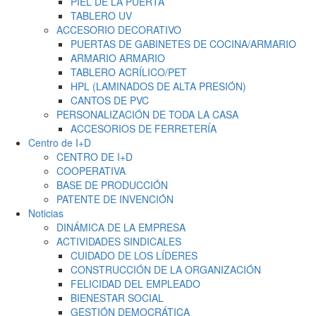
PIEL DE LA PUERTA
TABLERO UV
ACCESORIO DECORATIVO
PUERTAS DE GABINETES DE COCINA/ARMARIO
ARMARIO ARMARIO
TABLERO ACRÍLICO/PET
HPL (LAMINADOS DE ALTA PRESIÓN)
CANTOS DE PVC
PERSONALIZACIÓN DE TODA LA CASA
ACCESORIOS DE FERRETERÍA
Centro de I+D
CENTRO DE I+D
COOPERATIVA
BASE DE PRODUCCIÓN
PATENTE DE INVENCIÓN
Noticias
DINÁMICA DE LA EMPRESA
ACTIVIDADES SINDICALES
CUIDADO DE LOS LÍDERES
CONSTRUCCIÓN DE LA ORGANIZACIÓN
FELICIDAD DEL EMPLEADO
BIENESTAR SOCIAL
GESTIÓN DEMOCRÁTICA