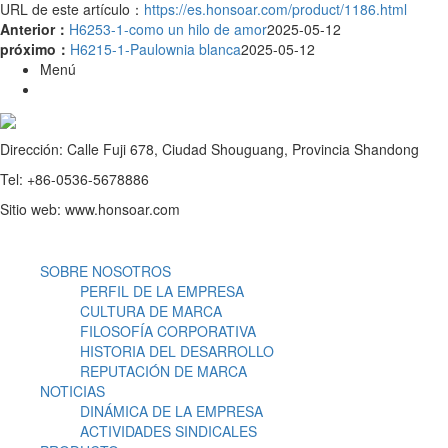
URL de este artículo：
https://es.honsoar.com/product/1186.html
Anterior：
H6253-1-como un hilo de amor
2025-05-12
próximo：
H6215-1-Paulownia blanca
2025-05-12
Menú
Dirección: Calle Fuji 678, Ciudad Shouguang, Provincia Shandong
Tel: +86-0536-5678886
Sitio web: www.honsoar.com
SOBRE NOSOTROS
PERFIL DE LA EMPRESA
CULTURA DE MARCA
FILOSOFÍA CORPORATIVA
HISTORIA DEL DESARROLLO
REPUTACIÓN DE MARCA
NOTICIAS
DINÁMICA DE LA EMPRESA
ACTIVIDADES SINDICALES