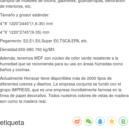
campos de muebles de oficina, gabinetes, guardarropas, decoración
de interiores, etc.
Tamaño y grosor estándar:
4’*8’ 1220*2440*(1,6-30) mm
4’*9’ 1220*2745*(9-35) mm
Pegamento: E2,E1,E0,Super E0,TSCA,EPA, etc.
Densidad:650-680-760 kg/M3
Además, tenemos MDF con núcleo de color verde resistente a la
humedad que se recomienda para su uso en áreas húmedas como
baños y cocinas.
Actualmente Honsoar tiene disponibles más de 2000 tipos de
diferentes colores y diseños. La empresa conjunta se fundó con el
grupo IMPRESS, que es una empresa mundialmente famosa en la
línea de papel decorativo. Todos nuestros colores de vetas de madera
son como la madera real.
etiqueta