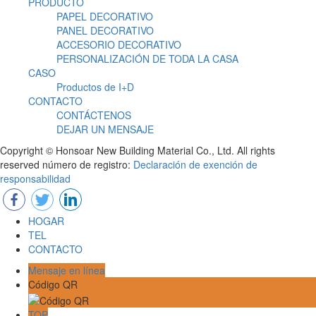
PRODUCTO
PAPEL DECORATIVO
PANEL DECORATIVO
ACCESORIO DECORATIVO
PERSONALIZACIÓN DE TODA LA CASA
CASO
Productos de I+D
CONTACTO
CONTÁCTENOS
DEJAR UN MENSAJE
Copyright © Honsoar New Building Material Co., Ltd. All rights
reserved número de registro:
Declaración de exención de
responsabilidad
HOGAR
TEL
CONTACTO
Mensaje en línea
Código QR
TOP