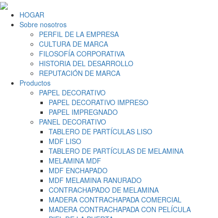
HOGAR
Sobre nosotros
PERFIL DE LA EMPRESA
CULTURA DE MARCA
FILOSOFÍA CORPORATIVA
HISTORIA DEL DESARROLLO
REPUTACIÓN DE MARCA
Productos
PAPEL DECORATIVO
PAPEL DECORATIVO IMPRESO
PAPEL IMPREGNADO
PANEL DECORATIVO
TABLERO DE PARTÍCULAS LISO
MDF LISO
TABLERO DE PARTÍCULAS DE MELAMINA
MELAMINA MDF
MDF ENCHAPADO
MDF MELAMINA RANURADO
CONTRACHAPADO DE MELAMINA
MADERA CONTRACHAPADA COMERCIAL
MADERA CONTRACHAPADA CON PELÍCULA