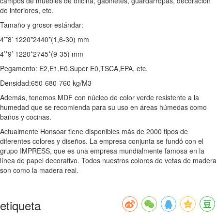
campos de muebles de oficina, gabinetes, guardarropas, decoración
de interiores, etc.
Tamaño y grosor estándar:
4’*8’ 1220*2440*(1,6-30) mm
4’*9’ 1220*2745*(9-35) mm
Pegamento: E2,E1,E0,Super E0,TSCA,EPA, etc.
Densidad:650-680-760 kg/M3
Además, tenemos MDF con núcleo de color verde resistente a la
humedad que se recomienda para su uso en áreas húmedas como
baños y cocinas.
Actualmente Honsoar tiene disponibles más de 2000 tipos de
diferentes colores y diseños. La empresa conjunta se fundó con el
grupo IMPRESS, que es una empresa mundialmente famosa en la
línea de papel decorativo. Todos nuestros colores de vetas de madera
son como la madera real.
etiqueta