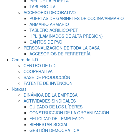
PIEL DE LA PUERTA
TABLERO UV
ACCESORIO DECORATIVO
PUERTAS DE GABINETES DE COCINA/ARMARIO
ARMARIO ARMARIO
TABLERO ACRÍLICO/PET
HPL (LAMINADOS DE ALTA PRESIÓN)
CANTOS DE PVC
PERSONALIZACIÓN DE TODA LA CASA
ACCESORIOS DE FERRETERÍA
Centro de I+D
CENTRO DE I+D
COOPERATIVA
BASE DE PRODUCCIÓN
PATENTE DE INVENCIÓN
Noticias
DINÁMICA DE LA EMPRESA
ACTIVIDADES SINDICALES
CUIDADO DE LOS LÍDERES
CONSTRUCCIÓN DE LA ORGANIZACIÓN
FELICIDAD DEL EMPLEADO
BIENESTAR SOCIAL
GESTIÓN DEMOCRÁTICA