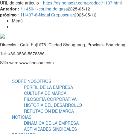
URL de este artículo：
https://es.honsoar.com/product/1137.html
Anterior：
H1450-1-cortina de gasa
2025-05-12
próximo：
H1437-8-Nogal Crepuscular
2025-05-12
Menú
Dirección: Calle Fuji 678, Ciudad Shouguang, Provincia Shandong
Tel: +86-0536-5678886
Sitio web: www.honsoar.com
SOBRE NOSOTROS
PERFIL DE LA EMPRESA
CULTURA DE MARCA
FILOSOFÍA CORPORATIVA
HISTORIA DEL DESARROLLO
REPUTACIÓN DE MARCA
NOTICIAS
DINÁMICA DE LA EMPRESA
ACTIVIDADES SINDICALES