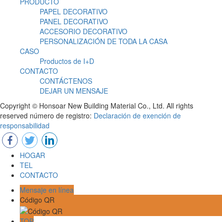
PRODUCTO
PAPEL DECORATIVO
PANEL DECORATIVO
ACCESORIO DECORATIVO
PERSONALIZACIÓN DE TODA LA CASA
CASO
Productos de I+D
CONTACTO
CONTÁCTENOS
DEJAR UN MENSAJE
Copyright © Honsoar New Building Material Co., Ltd. All rights
reserved número de registro:
Declaración de exención de
responsabilidad
HOGAR
TEL
CONTACTO
Mensaje en línea
Código QR
TOP