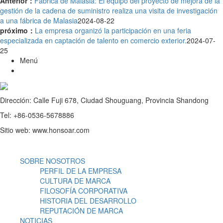
Anterior：
Fábrica de Malasia: El equipo del proyecto de mejora de la
gestión de la cadena de suministro realiza una visita de investigación
a una fábrica de Malasia
2024-08-22
próximo：
La empresa organizó la participación en una feria
especializada en captación de talento en comercio exterior.
2024-07-
25
Menú
Dirección: Calle Fuji 678, Ciudad Shouguang, Provincia Shandong
Tel: +86-0536-5678886
Sitio web: www.honsoar.com
SOBRE NOSOTROS
PERFIL DE LA EMPRESA
CULTURA DE MARCA
FILOSOFÍA CORPORATIVA
HISTORIA DEL DESARROLLO
REPUTACIÓN DE MARCA
NOTICIAS