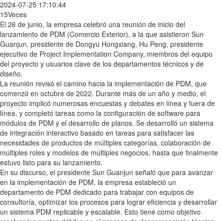
2024-07-25 17:10:44
15Veces
El 26 de junio, la empresa celebró una reunión de inicio del
lanzamiento de PDM (Comercio Exterior), a la que asistieron Sun
Guanjun, presidente de Dongyu Hongxiang, Hu Peng, presidente
ejecutivo de Project Implementation Company, miembros del equipo
del proyecto y usuarios clave de los departamentos técnicos y de
diseño.
La reunión revisó el camino hacia la implementación de PDM, que
comenzó en octubre de 2022. Durante más de un año y medio, el
proyecto implicó numerosas encuestas y debates en línea y fuera de
línea, y completó tareas como la configuración de software para
módulos de PDM y el desarrollo de planos. Se desarrolló un sistema
de integración interactivo basado en tareas para satisfacer las
necesidades de productos de múltiples categorías, colaboración de
múltiples roles y modelos de múltiples negocios, hasta que finalmente
estuvo listo para su lanzamiento.
En su discurso, el presidente Sun Guanjun señaló que para avanzar
en la implementación de PDM, la empresa estableció un
departamento de PDM dedicado para trabajar con equipos de
consultoría, optimizar los procesos para lograr eficiencia y desarrollar
un sistema PDM replicable y escalable. Esto tiene como objetivo