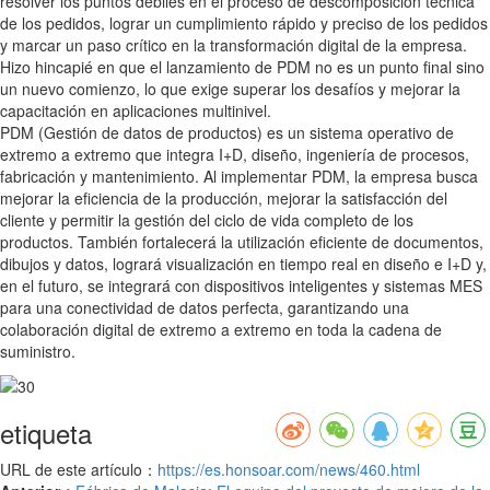
resolver los puntos débiles en el proceso de descomposición técnica
de los pedidos, lograr un cumplimiento rápido y preciso de los pedidos
y marcar un paso crítico en la transformación digital de la empresa.
Hizo hincapié en que el lanzamiento de PDM no es un punto final sino
un nuevo comienzo, lo que exige superar los desafíos y mejorar la
capacitación en aplicaciones multinivel.
PDM (Gestión de datos de productos) es un sistema operativo de
extremo a extremo que integra I+D, diseño, ingeniería de procesos,
fabricación y mantenimiento. Al implementar PDM, la empresa busca
mejorar la eficiencia de la producción, mejorar la satisfacción del
cliente y permitir la gestión del ciclo de vida completo de los
productos. También fortalecerá la utilización eficiente de documentos,
dibujos y datos, logrará visualización en tiempo real en diseño e I+D y,
en el futuro, se integrará con dispositivos inteligentes y sistemas MES
para una conectividad de datos perfecta, garantizando una
colaboración digital de extremo a extremo en toda la cadena de
suministro.
etiqueta
URL de este artículo：
https://es.honsoar.com/news/460.html